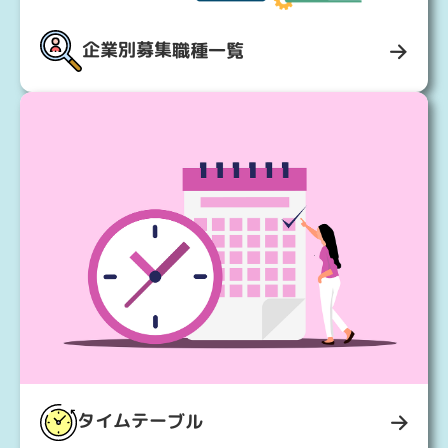
企業別募集職種⼀覧
タイムテーブル