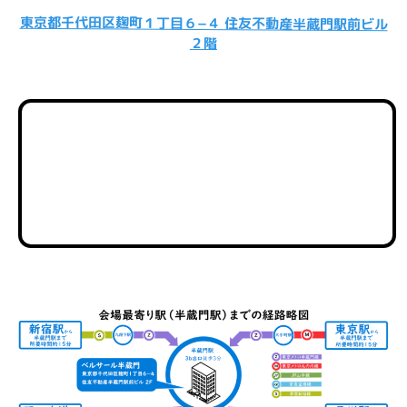
東京都千代田区麹町１丁目６−４ 住友不動産半蔵門駅前ビル
２階