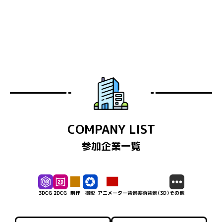
COMPANY LIST
参加企業⼀覧
アニメーター
背景（3D）
背景美術
その他
3DCG
2DCG
制作
撮影